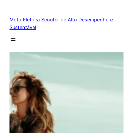
Pular
para
Moto Eletrica Scooter de Alto Desempenho e
o
Sustentável
conteúdo