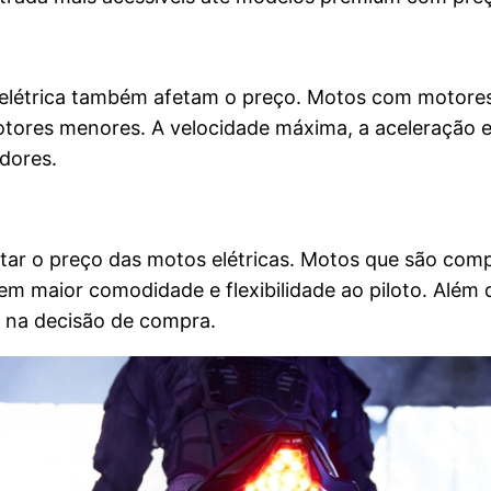
létrica também afetam o preço. Motos com motores
ores menores. A velocidade máxima, a aceleração e 
dores.
tar o preço das motos elétricas. Motos que são comp
m maior comodidade e flexibilidade ao piloto. Além 
e na decisão de compra.