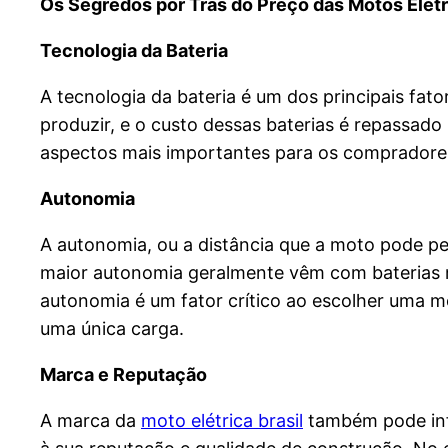
Os Segredos por Trás do Preço das Motos Elétr
Tecnologia da Bateria
A tecnologia da bateria é um dos principais fato
produzir, e o custo dessas baterias é repassad
aspectos mais importantes para os compradores 
Autonomia
A autonomia, ou a distância que a moto pode p
maior autonomia geralmente vêm com baterias m
autonomia é um fator crítico ao escolher uma mo
uma única carga.
Marca e Reputação
A marca da
moto elétrica brasil
também pode infl