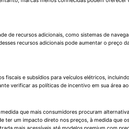
 entanto, marcas menos conhecidas podem oferecer 
e de recursos adicionais, como sistemas de navegaç
o desses recursos adicionais pode aumentar o preço
fiscais e subsídios para veículos elétricos, incluindo
te verificar as políticas de incentivo em sua área a
 medida que mais consumidores procuram alternativas
 ter um impacto direto nos preços, à medida que o
trada mais acessíveis até modelos premium com preç