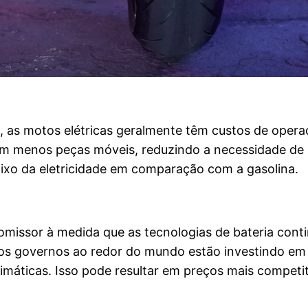
, as motos elétricas geralmente têm custos de oper
êm menos peças móveis, reduzindo a necessidade de 
xo da eletricidade em comparação com a gasolina.
omissor à medida que as tecnologias de bateria con
os governos ao redor do mundo estão investindo em i
máticas. Isso pode resultar em preços mais competiti