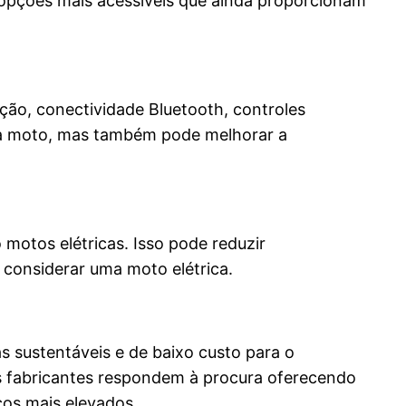
opções mais acessíveis que ainda proporcionam
ão, conectividade Bluetooth, controles
 da moto, mas também pode melhorar a
 motos elétricas. Isso pode reduzir
o considerar uma moto elétrica.
 sustentáveis e de baixo custo para o
s fabricantes respondem à procura oferecendo
os mais elevados.