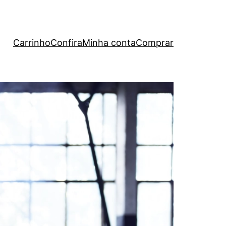
Carrinho
Confira
Minha conta
Comprar