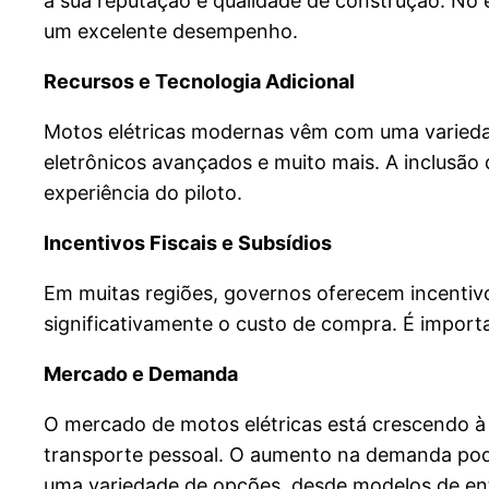
à sua reputação e qualidade de construção. No
um excelente desempenho.
Recursos e Tecnologia Adicional
Motos elétricas modernas vêm com uma variedad
eletrônicos avançados e muito mais. A inclusã
experiência do piloto.
Incentivos Fiscais e Subsídios
Em muitas regiões, governos oferecem incentivos 
significativamente o custo de compra. É importan
Mercado e Demanda
O mercado de motos elétricas está crescendo à
transporte pessoal. O aumento na demanda pode
uma variedade de opções, desde modelos de en