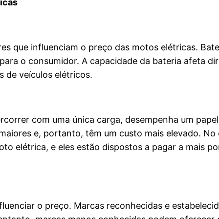
icas
res que influenciam o preço das motos elétricas. Bate
o para o consumidor. A capacidade da bateria afeta 
de veículos elétricos.
ercorrer com uma única carga, desempenha um papel s
aiores e, portanto, têm um custo mais elevado. No 
to elétrica, e eles estão dispostos a pagar a mais 
uenciar o preço. Marcas reconhecidas e estabeleci