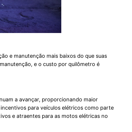
ação e manutenção mais baixos do que suas
manutenção, e o custo por quilômetro é
tinuam a avançar, proporcionando maior
ncentivos para veículos elétricos como parte
vos e atraentes para as motos elétricas no