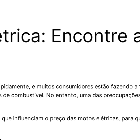
trica: Encontre 
pidamente, e muitos consumidores estão fazendo a t
os de combustível. No entanto, uma das preocupaçõ
es que influenciam o preço das motos elétricas, para